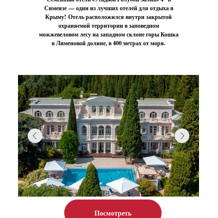
Симеизе — один из лучших отелей для отдыха в
Крыму! Отель расположился внутри закрытой
охраняемой территории в заповедном
можжевеловом лесу на западном склоне горы Кошка
в Лименовой долине, в 400 метрах от моря.
Посмотреть