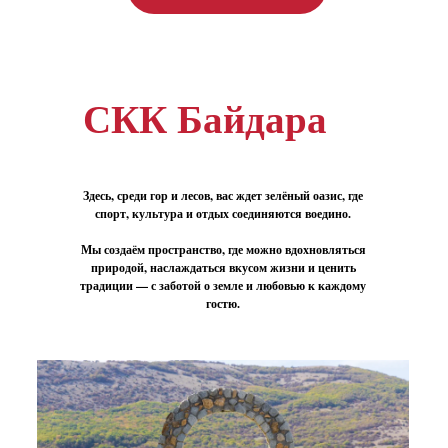
СКК Байдара
Здесь, среди гор и лесов, вас ждет зелёный оазис, где
спорт, культура и отдых соединяются воедино.
Мы создаём пространство, где можно вдохновляться
природой, наслаждаться вкусом жизни и ценить
традиции — с заботой о земле и любовью к каждому
гостю.