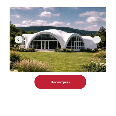
камин, просторная терраса и
беседка. Круглый год мы
гарантируем вам спокойствие и
уединенность.
Посмотреть