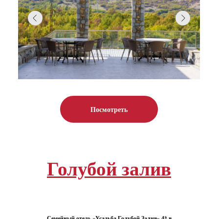
Посмотреть
Голубой залив
Семейный отель «Усадьба Голубой Залив» 4* в